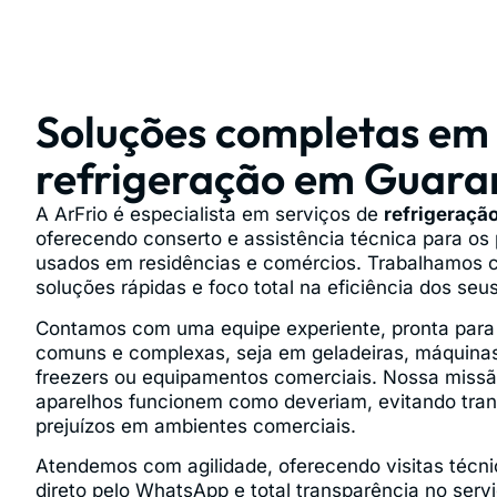
Soluções completas em
refrigeração em Guara
A ArFrio é especialista em serviços de
refrigeraçã
oferecendo conserto e assistência técnica para os 
usados em residências e comércios. Trabalhamos c
soluções rápidas e foco total na eficiência dos se
Contamos com uma equipe experiente, pronta para id
comuns e complexas, seja em geladeiras, máquinas
freezers ou equipamentos comerciais. Nossa missã
aparelhos funcionem como deveriam, evitando trans
prejuízos em ambientes comerciais.
Atendemos com agilidade, oferecendo visitas técni
direto pelo WhatsApp e total transparência no serv