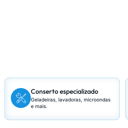
croondas, freezers e
Conserto especializado
Geladeiras, lavadoras, microondas
e mais.