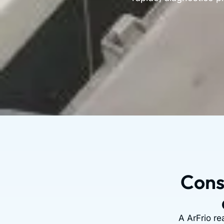
Cons
A ArFrio re