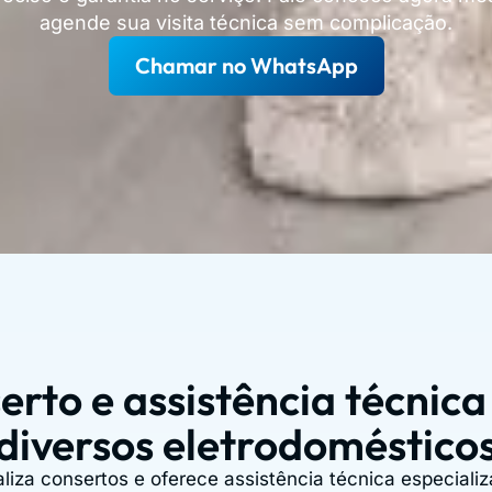
agende sua visita técnica sem complicação.
Chamar no WhatsApp
erto e assistência técnica
diversos eletrodoméstico
aliza consertos e oferece assistência técnica especiali