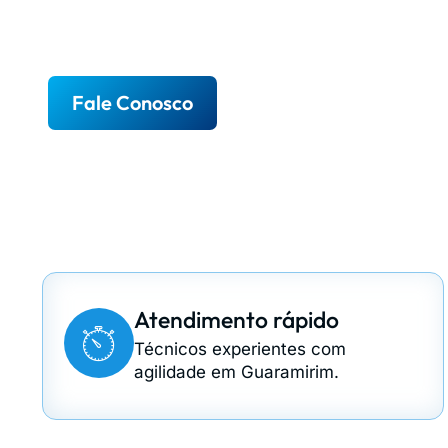
geladeiras, lavadoras, secadoras, mi
refrigeração comercial.
Fale Conosco
Atendimento rápido
Técnicos experientes com
agilidade em Guaramirim.